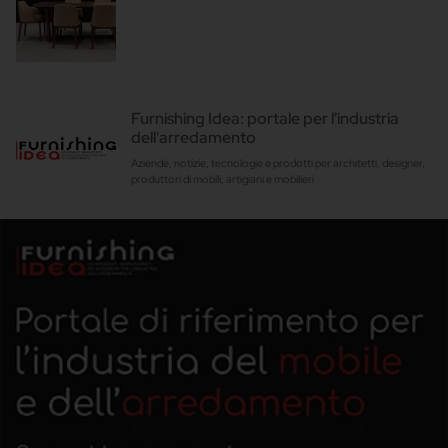
Furnishing Idea: portale per l'industria
dell'arredamento
Aziende, notizie, tecnologie e prodotti per architetti, designer,
produttori di mobili, artigiani e mobilieri