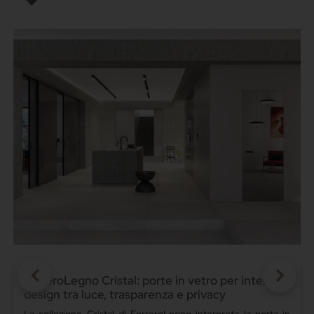
Bolzan arreda il Boutique Hotel Palazzo Balsamo:
design del sonno e comfort per l'hospitality
contemporanea