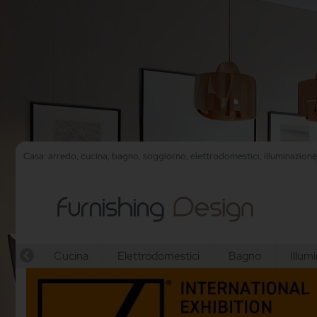
Casa: arredo, cucina, bagno, soggiorno, elettrodomestici, illuminazion
Cucina
Elettrodomestici
Bagno
Illum