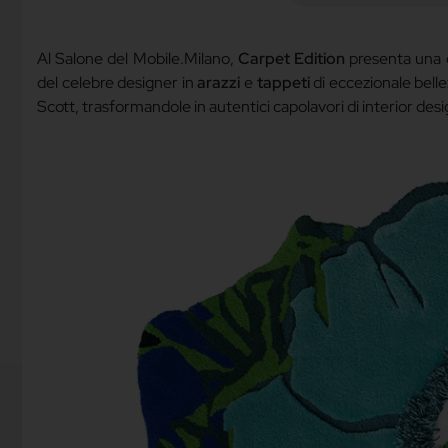
Al Salone del Mobile.Milano,
Carpet Edition
presenta una 
del celebre designer in
arazzi
e
tappeti
di eccezionale bell
Scott, trasformandole in autentici capolavori di interior des