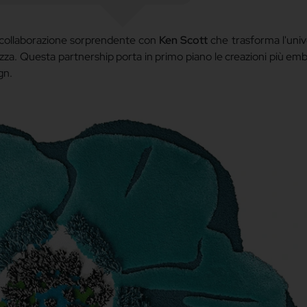
collaborazione sorprendente con
Ken Scott
che trasforma l'univ
ezza. Questa partnership porta in primo piano le creazioni più em
ign.