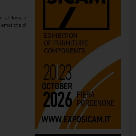
erso floreale
blematiche di