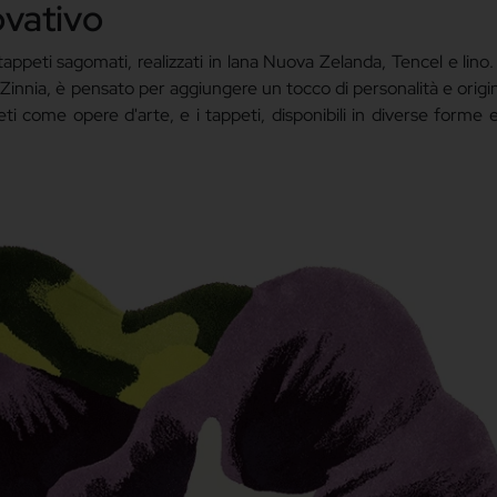
novativo
appeti sagomati, realizzati in lana Nuova Zelanda, Tencel e lino
Zinnia, è pensato per aggiungere un tocco di personalità e origin
eti come opere d'arte, e i tappeti, disponibili in diverse forme 