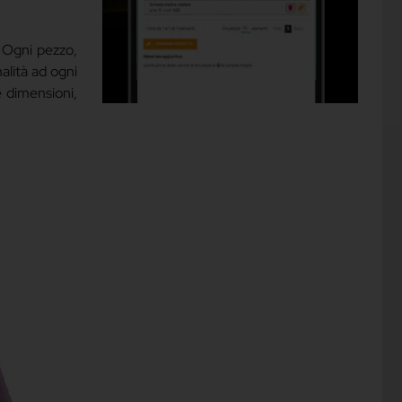
. Ogni pezzo,
alità ad ogni
e dimensioni,