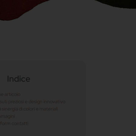
Indice
e articolo
suti preziosi e design innovativo
sinergia di colori e materiali
mmagini
 form contatti