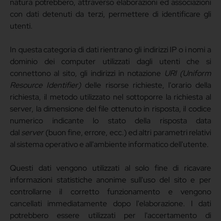
natura potrebbero, attraverso elaborazioni ed associazioni
con dati detenuti da terzi, permettere di identificare gli
utenti.
In questa categoria di dati rientrano gli indirizzi IP o i nomi a
dominio dei computer utilizzati dagli utenti che si
connettono al sito, gli indirizzi in notazione
URI (Uniform
Resource Identifier)
delle risorse richieste, l'orario della
richiesta, il metodo utilizzato nel sottoporre la richiesta al
server, la dimensione del file ottenuto in risposta, il codice
numerico indicante lo stato della risposta data
dal
server
(buon fine, errore, ecc.) ed altri parametri relativi
al sistema operativo e all'ambiente informatico dell'utente.
Questi dati vengono utilizzati al solo fine di ricavare
informazioni statistiche anonime sull'uso del sito e per
controllarne il corretto funzionamento e vengono
cancellati immediatamente dopo l'elaborazione. I dati
potrebbero essere utilizzati per l'accertamento di