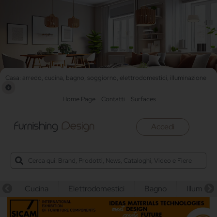
Casa: arredo, cucina, bagno, soggiorno, elettrodomestici, illuminazione
Home Page
Contatti
Surfaces
Accedi
Cucina
Elettrodomestici
Bagno
Illuminaz