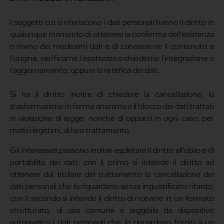
I soggetti cui si riferiscono i dati personali hanno il diritto in
qualunque momento di ottenere la conferma dell'esistenza
o meno dei medesimi dati e di conoscerne il contenuto e
l'origine, verificarne l'esattezza o chiederne l'integrazione o
l'aggiornamento, oppure la rettifica dei dati.
Si ha il diritto inoltre di chiedere la cancellazione, la
trasformazione in forma anonima o il blocco dei dati trattati
in violazione di legge, nonché di opporsi in ogni caso, per
motivi legittimi, al loro trattamento.
Gli Interessati possono inoltre espletare il diritto all’oblio e di
portabilità dei dati: con il primo si intende il diritto ad
ottenere dal titolare del trattamento la cancellazione dei
dati personali che lo riguardano senza ingiustificato ritardo;
con il secondo si intende il diritto di ricevere in un formato
strutturato, di uso comune e leggibile da dispositivo
automatico i dati personali che lo riguardano forniti a un