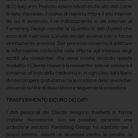
di 2 (due) anni. Possono essere salvati anche altri dati come
la data d’accesso, il codice di risposta http e il sito internet
da cui è avvenuto il re-indirizzamento ai siti internet di
Furnishing Design nonché la quantità di dati (bytes) che
sono stati trasmessi. L'analisi dei dati avviene solo in forma
strettamente anonima. Tale processo consente di adattare
le informazioni contenute nelle offerte agli interessi degli
iscritti alla newsletter, che viene inviata secondo questa
modalità: il Cliente riceverà la newsletter solo se presterà il
consenso all’invio della medesima e, in ogni caso, sarà libero
di interrompere gratuitamente la ricezione della newsletter
cliccando sul link di disiscrizione e seguendo la procedura.
TRASFERIMENTO SICURO DEI DATI
I dati personali del Cliente vengono trasferiti in forma
criptata. Nonostante non sia possibile garantire una
protezione assoluta Furnishing Design ha adottato per i
propri sistemi, misure di sicurezza contro la perdita, la