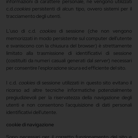
informazioni di carattere personale, né vengono utilizzati
c.d.
cookies
persistenti di alcun tipo, ovvero sistemi per il
tracciamento degli utenti.
L'uso di c.d.
cookies
di sessione (che non vengono
memorizzati in modo persistente sul computer dell'utente
e svaniscono con la chiusura del browser) è strettamente
limitato alla trasmissione di identificativi di sessione
(costituiti da numeri casuali generati dal
server
) necessari
per consentire l'esplorazione sicura ed efficiente del sito.
I c.d.
cookies
di sessione utilizzati in questo sito evitano il
ricorso ad altre tecniche informatiche potenzialmente
pregiudizievoli per la riservatezza della navigazione degli
utenti e non consentono l'acquisizione di dati personali
identificativi dell'utente.
cookie di navigazione
Sono necessari per il corretto funzionamento del sito e