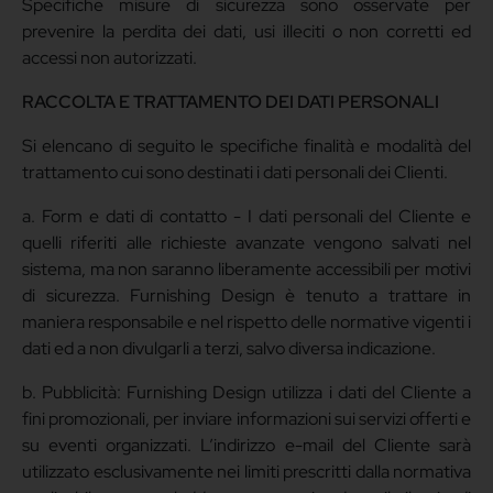
Specifiche misure di sicurezza sono osservate per
prevenire la perdita dei dati, usi illeciti o non corretti ed
accessi non autorizzati.
RACCOLTA E TRATTAMENTO DEI DATI PERSONALI
Si elencano di seguito le specifiche finalità e modalità del
trattamento cui sono destinati i dati personali dei Clienti.
a. Form e dati di contatto - I dati personali del Cliente e
quelli riferiti alle richieste avanzate vengono salvati nel
sistema, ma non saranno liberamente accessibili per motivi
di sicurezza. Furnishing Design è tenuto a trattare in
maniera responsabile e nel rispetto delle normative vigenti i
dati ed a non divulgarli a terzi, salvo diversa indicazione.
b. Pubblicità: Furnishing Design utilizza i dati del Cliente a
fini promozionali, per inviare informazioni sui servizi offerti e
su eventi organizzati. L’indirizzo e-mail del Cliente sarà
utilizzato esclusivamente nei limiti prescritti dalla normativa