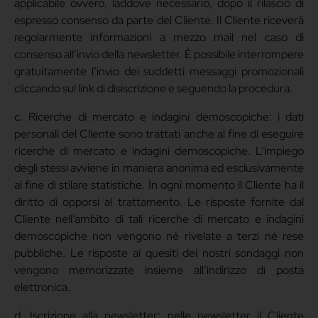
applicabile ovvero, laddove necessario, dopo il rilascio di
espresso consenso da parte del Cliente. Il Cliente riceverà
regolarmente informazioni a mezzo mail nel caso di
consenso all’invio della newsletter. È possibile interrompere
gratuitamente l’invio dei suddetti messaggi promozionali
cliccando sul link di disiscrizione e seguendo la procedura.
c. Ricerche di mercato e indagini demoscopiche: i dati
personali del Cliente sono trattati anche al fine di eseguire
ricerche di mercato e indagini demoscopiche. L’impiego
degli stessi avviene in maniera anonima ed esclusivamente
al fine di stilare statistiche. In ogni momento il Cliente ha il
diritto di opporsi al trattamento. Le risposte fornite dal
Cliente nell’ambito di tali ricerche di mercato e indagini
demoscopiche non vengono né rivelate a terzi né rese
pubbliche. Le risposte ai quesiti dei nostri sondaggi non
vengono memorizzate insieme all’indirizzo di posta
elettronica.
d. Iscrizione alla newsletter: nelle newsletter il Cliente