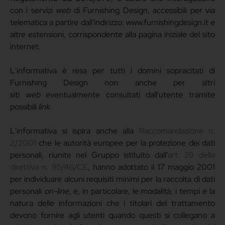
con i servizi
web
di Furnishing Design, accessibili per via
telematica a partire dall'indirizzo: www.furnishingdesign.it e
altre estensioni
,
corrispondente alla pagina iniziale del sito
internet.
L'informativa è resa per tutti i domini sopracitati di
Furnishing Design non anche per altri
siti
web
eventualmente consultati dall'utente tramite
possibili
link
.
L'informativa si ispira anche alla
Raccomandazione n.
2/2001
che le autorità europee per la protezione dei dati
personali, riunite nel Gruppo istituito dall'
art. 29 della
direttiva n. 95/46/CE
, hanno adottato il 17 maggio 2001
per individuare alcuni requisiti minimi per la raccolta di dati
personali
on-line
, e, in particolare, le modalità, i tempi e la
natura delle informazioni che i titolari del trattamento
devono fornire agli utenti quando questi si collegano a