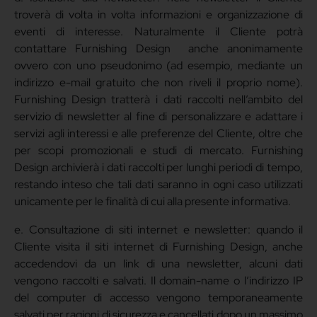
troverà di volta in volta informazioni e organizzazione di
eventi di interesse. Naturalmente il Cliente potrà
contattare Furnishing Design anche anonimamente
ovvero con uno pseudonimo (ad esempio, mediante un
indirizzo e-mail gratuito che non riveli il proprio nome).
Furnishing Design tratterà i dati raccolti nell’ambito del
servizio di newsletter al fine di personalizzare e adattare i
servizi agli interessi e alle preferenze del Cliente, oltre che
per scopi promozionali e studi di mercato. Furnishing
Design archivierà i dati raccolti per lunghi periodi di tempo,
restando inteso che tali dati saranno in ogni caso utilizzati
unicamente per le finalità di cui alla presente informativa.
e. Consultazione di siti internet e newsletter: quando il
Cliente visita il siti internet di Furnishing Design, anche
accedendovi da un link di una newsletter, alcuni dati
vengono raccolti e salvati. Il domain-name o l’indirizzo IP
del computer di accesso vengono temporaneamente
salvati per ragioni di sicurezza e cancellati dopo un massimo