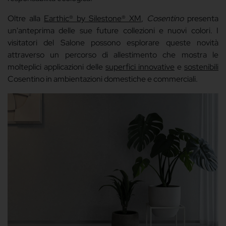
Oltre alla
Earthic® by Silestone® XM
,
Cosentino
presenta
un'anteprima delle sue future collezioni e nuovi colori. I
visitatori del Salone possono esplorare queste novità
attraverso un percorso di allestimento che mostra le
molteplici applicazioni delle
superfici innovative
e
sostenibili
Cosentino in ambientazioni domestiche e commerciali.