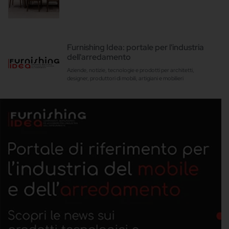
Furnishing Idea: portale per l'industria
dell'arredamento
Aziende, notizie, tecnologie e prodotti per architetti,
designer, produttori di mobili, artigiani e mobilieri