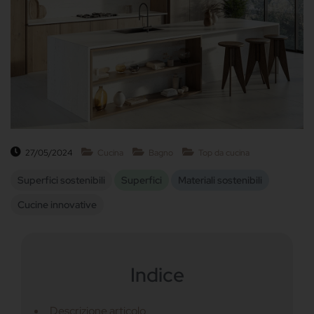
27/05/2024
Cucina
Bagno
Top da cucina
Superfici sostenibili
Superfici
Materiali sostenibili
Cucine innovative
Indice
Descrizione articolo