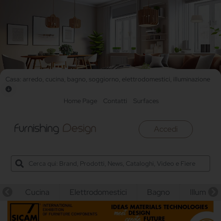
Casa: arredo, cucina, bagno, soggiorno, elettrodomestici, illuminazione
Home Page
Contatti
Surfaces
Accedi
Cucina
Elettrodomestici
Bagno
Illuminaz