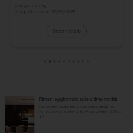
Categoria:
Cucina
Data pubblicazione:
15/07/2024
Scopri di più
Rimani aggiornato sulle ultime novità
Non perderti nessuna novità su tendenze e design nel
mondo casa e arredamento. Iscriviti gratuitamente! Clicca
qui!