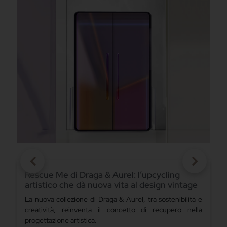
Abimis trasforma una residenza parigina con
la cucina Ego in versione isola
e
Scopri l'innovazione e l'eleganza della cucina Ego di
a
Abimis in una residenza privata su Boulevard Saint-
Michel a Parigi