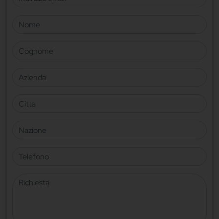
Nome
Cognome
Azienda
Citta
Nazione
Telefono
Richiesta