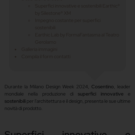
Superfici innovative e sostenibili Earthic®
by Silestone® XM
Impegno costante per superfici
sostenibili
Earthic Lab by FormaFantasma al Teatro
Gerolamo
Galleria immagini
Compila il form contatti
Durante la Milano Design Week 2024,
Cosentino
, leader
mondiale nella produzione di
superfici innovative
e
sostenibili
per l'architettura e il design
, presenta le sue ultime
novità di prodotto.
Superfici innovative e