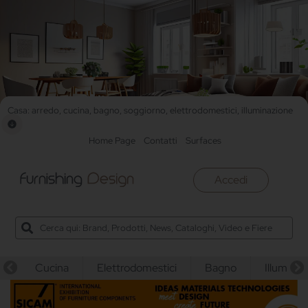
Casa: arredo, cucina, bagno, soggiorno, elettrodomestici, illuminazione
Home Page
Contatti
Surfaces
Accedi
Cucina
Elettrodomestici
Bagno
Illuminaz