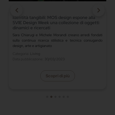
Il sistema modulare Atlante di Tomasella
valorizza la zona living e la rende ricercata
Tomasella è una azienda in continua crescita in grado di
i
ascoltare e soddisfare il mercato con collezioni di
o
tendenza apprezzate in tutto il mondo
Categoria:
Living
Data pubblicazione:
06/02/2023
Scopri di più