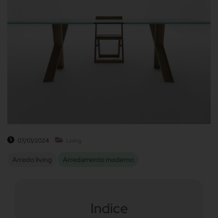
07/01/2024
Living
Arredo living
Arredamento moderno
Indice