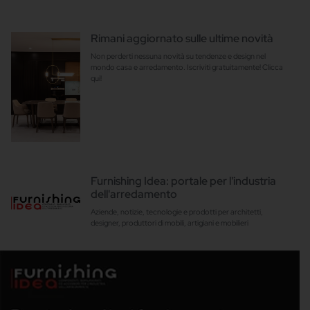
Rimani aggiornato sulle ultime novità
Non perderti nessuna novità su tendenze e design nel
mondo casa e arredamento. Iscriviti gratuitamente! Clicca
qui!
Furnishing Idea: portale per l'industria
dell'arredamento
Aziende, notizie, tecnologie e prodotti per architetti,
designer, produttori di mobili, artigiani e mobilieri