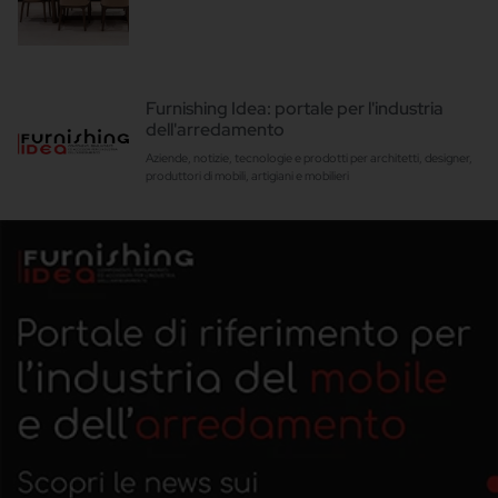
Furnishing Idea: portale per l'industria
dell'arredamento
Aziende, notizie, tecnologie e prodotti per architetti, designer,
produttori di mobili, artigiani e mobilieri