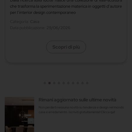
Dalla ricerca sulla lucite nasce una collezione di vasi-scultura
che trasforma la sperimentazione materica in oggetti d’autore
per l’interior design contemporaneo
Categoria:
Casa
Data pubblicazione:
29/06/2026
Scopri di più
Rimani aggiornato sulle ultime novità
Non perderti nessuna novità su tendenze e design nel mondo
casa e arredamento. Iscriviti gratuitamente! Clicca qui!