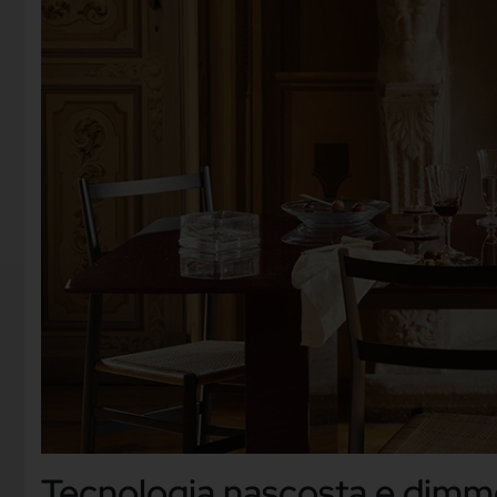
Tecnologia nascosta e dimm