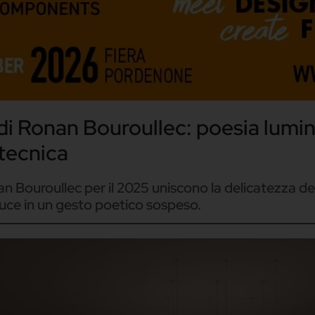
 di Ronan Bouroullec: poesia lumi
 tecnica
Bouroullec per il 2025 uniscono la delicatezza de
luce in un gesto poetico sospeso.