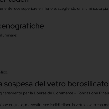
mente luce superiore e inferiore, scegliendo una luminosità più 
cenografiche
illuminare:
fico
.
za sospesa del vetro borosilicato
iginariamente per la
Bourse de Commerce – Fondazione Pinau
ne originale, ma sostituisce i solidi cilindri in vetro colato con
mo