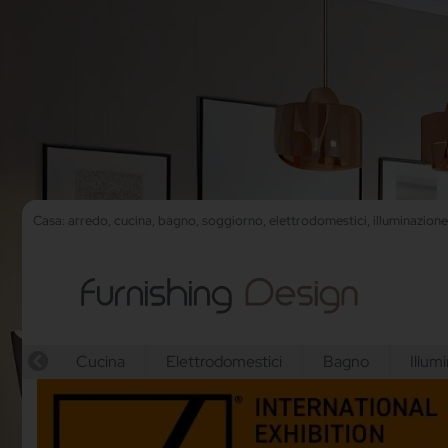
Casa: arredo, cucina, bagno, soggiorno, elettrodomestici, illuminazion
Cucina
Elettrodomestici
Bagno
Illum