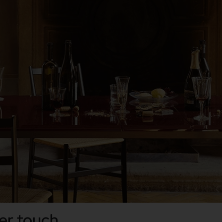
er touch