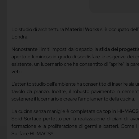
Lo studio di architettura
Material Works
si è occupato dell
Londra.
Nonostante i limiti imposti dallo spazio, la
sfida dei progettis
aperto e luminoso in grado di soddisfare le esigenze dei c
esistente, un lucernario che ha consentito di “aprire” la par
vetri.
L’attento studio dell’ambiente ha consentito di inserire sia u
tavolo da pranzo. Inoltre, il robusto pavimento in cemento 
sostenere il lucernario e creare l’ampliamento della cucina.
La cucina senza maniglie è completata da
top in HI-MACS
Solid Surface perfetto per la realizzazione di piani di lavor
formazione e la proliferazione di germi e batteri. Come i pi
Surface HI-MACS®.