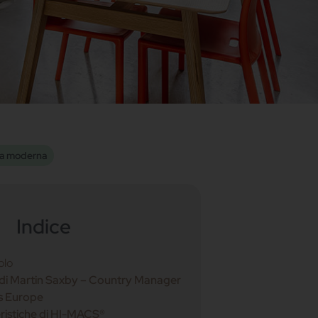
a moderna
Indice
olo
 di Martin Saxby – Country Manager
s Europe
eristiche di HI-MACS®