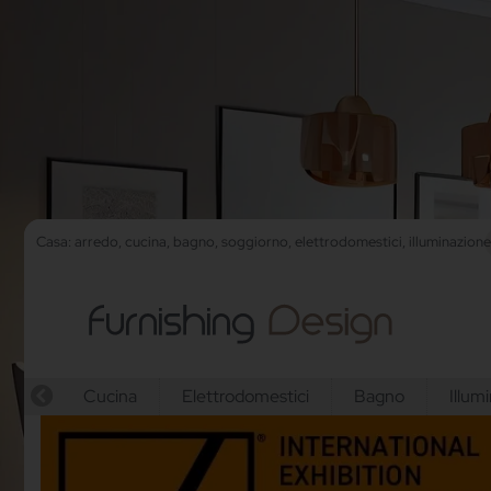
Casa: arredo, cucina, bagno, soggiorno, elettrodomestici, illuminazion
Cucina
Elettrodomestici
Bagno
Illum