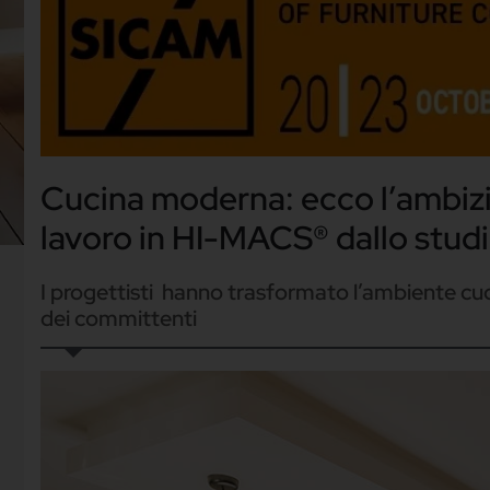
Cucina moderna: ecco l’ambizio
lavoro in HI-MACS® dallo stud
I progettisti hanno trasformato l’ambiente cuc
dei committenti