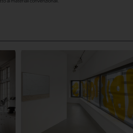
tto ai materiali convenzionali.