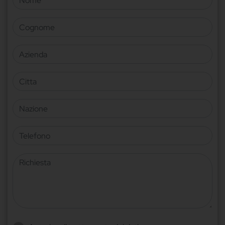
Cognome
Azienda
Citta
Nazione
Telefono
Richiesta