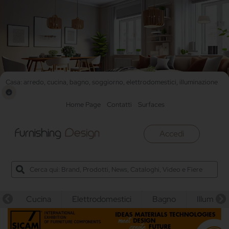
Casa: arredo, cucina, bagno, soggiorno, elettrodomestici, illuminazione
Home Page
Contatti
Surfaces
Accedi
Cucina
Elettrodomestici
Bagno
Illuminaz