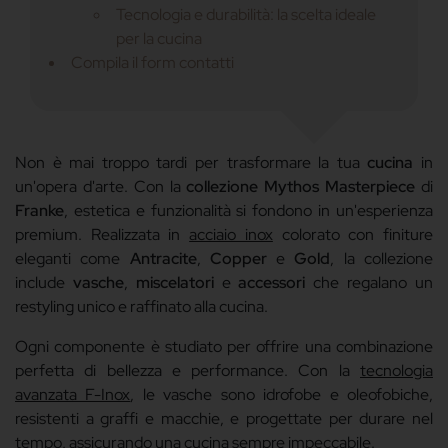
Tecnologia e durabilità: la scelta ideale
per la cucina
Compila il form contatti
Non è mai troppo tardi per trasformare la tua
cucina
in
un'opera d'arte. Con la
collezione Mythos Masterpiece
di
Franke
, estetica e funzionalità si fondono in un'esperienza
premium. Realizzata in
acciaio inox
colorato con finiture
eleganti come
Antracite
,
Copper
e
Gold
, la collezione
include
vasche
,
miscelatori
e
accessori
che regalano un
restyling unico e raffinato alla cucina.
Ogni componente è studiato per offrire una combinazione
perfetta di bellezza e performance. Con la
tecnologia
avanzata F-Inox
, le vasche sono idrofobe e oleofobiche,
resistenti a graffi e macchie, e progettate per durare nel
tempo, assicurando una cucina sempre impeccabile.