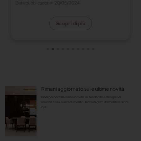
Scopri di più
Rimani aggiornato sulle ultime novità
Non perderti nessuna novità su tendenze e design nel
mondo casa e arredamento. Iscriviti gratuitamente! Clicca
qui!