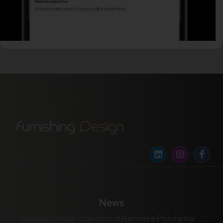
News
Jurassic Unique Collection di Nerinea e Pininfarina: