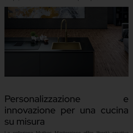
Personalizzazione e
innovazione per una cucina
su misura
La
collezione Mythos Masterpiece
offre libertà creativa