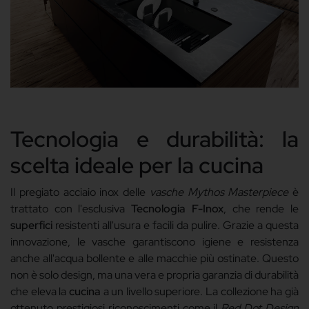
Tecnologia e durabilità: la
scelta ideale per la cucina
Il pregiato acciaio inox delle
vasche Mythos Masterpiece
è
trattato con l'esclusiva
Tecnologia F-Inox
, che rende le
superfici
resistenti all'usura e facili da pulire. Grazie a questa
innovazione, le vasche garantiscono igiene e resistenza
anche all'acqua bollente e alle macchie più ostinate. Questo
non è solo design, ma una vera e propria garanzia di durabilità
che eleva la
cucina
a un livello superiore. La collezione ha già
ottenuto prestigiosi riconoscimenti come il
Red Dot Design