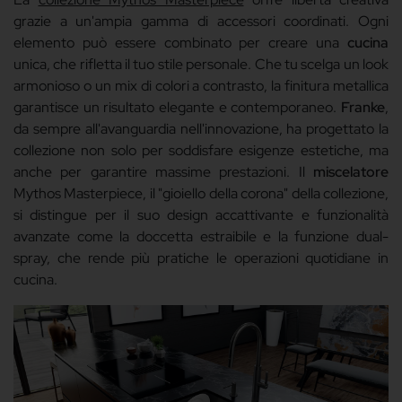
grazie a un'ampia gamma di accessori coordinati. Ogni
elemento può essere combinato per creare una
cucina
unica, che rifletta il tuo stile personale. Che tu scelga un look
armonioso o un mix di colori a contrasto, la finitura metallica
garantisce un risultato elegante e contemporaneo.
Franke
,
da sempre all'avanguardia nell'innovazione, ha progettato la
collezione non solo per soddisfare esigenze estetiche, ma
anche per garantire massime prestazioni. Il
miscelatore
Mythos Masterpiece, il "gioiello della corona" della collezione,
si distingue per il suo design accattivante e funzionalità
avanzate come la doccetta estraibile e la funzione dual-
spray, che rende più pratiche le operazioni quotidiane in
cucina.