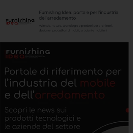
Furnishing Idea: portale per l'industria
dell'arredamento
Aziende, notizie, tecnologie e prodotti per architetti,
designer, produttori di mobili, artigiani e mobilieri