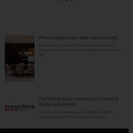
Rimani aggiornato sulle ultime novità
Non perderti nessuna novità su tendenze e design nel
mondo casa e arredamento. Iscriviti gratuitamente! Clicca
qui!
Furnishing Idea: portale per l'industria
dell'arredamento
Aziende, notizie, tecnologie e prodotti per architetti,
designer, produttori di mobili, artigiani e mobilieri