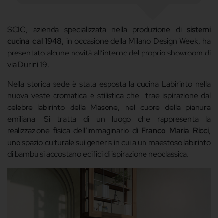
SCIC, azienda specializzata nella produzione di
sistemi
cucina dal 1948
, in occasione della Milano Design Week, ha
presentato alcune novità all’interno del proprio showroom di
via Durini 19.
Nella storica sede è stata esposta la cucina Labirinto nella
nuova veste cromatica e stilistica che
trae ispirazione dal
celebre labirinto della Masone, nel cuore della pianura
emiliana. Si tratta di un luogo che rappresenta la
realizzazione fisica dell’immaginario di
Franco Maria Ricci
,
uno spazio culturale sui generis in cui a un maestoso labirinto
di bambù si accostano edifici di ispirazione neoclassica.