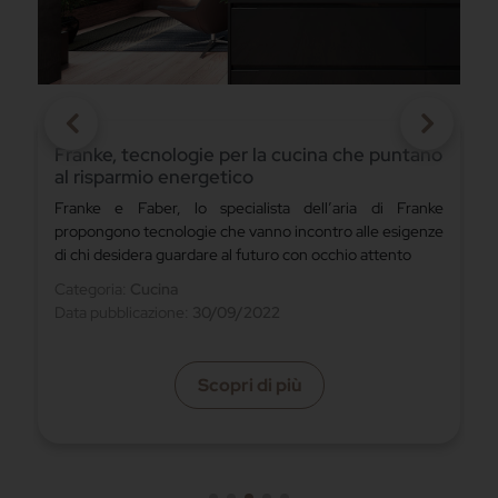
Franke, tecnologie per la cucina che puntano
al risparmio energetico
,
Franke e Faber, lo specialista dell’aria di Franke
propongono tecnologie che vanno incontro alle esigenze
di chi desidera guardare al futuro con occhio attento
Categoria:
Cucina
Data pubblicazione:
30/09/2022
Scopri di più