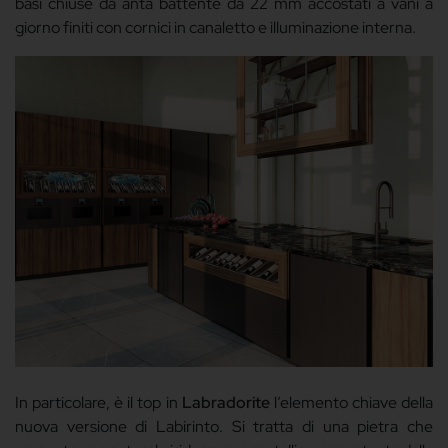
basi chiuse da anta battente da 22 mm accostati a vani a
giorno finiti con cornici in canaletto e illuminazione interna.
In particolare, è il top in
Labradorite
l’elemento chiave della
nuova versione di Labirinto. Si tratta di una pietra che