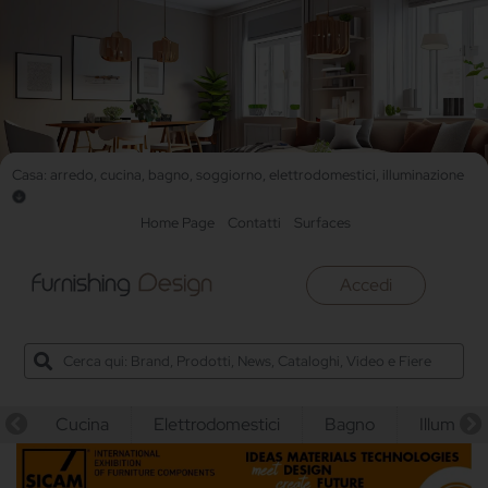
Casa: arredo, cucina, bagno, soggiorno, elettrodomestici, illuminazione
Home Page
Contatti
Surfaces
Accedi
Cucina
Elettrodomestici
Bagno
Illuminaz