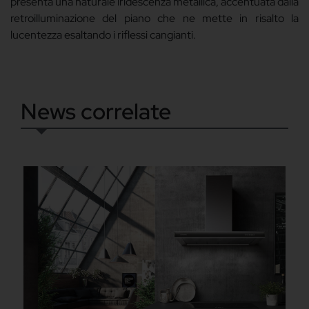
presenta una naturale iridescenza metallica, accentuata dalla
retroilluminazione del piano che ne mette in risalto la
lucentezza esaltando i riflessi cangianti.
News correlate