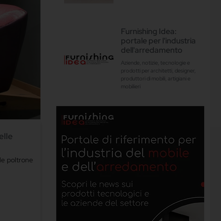
Furnishing Idea:
portale per l'industria
dell'arredamento
Aziende, notizie, tecnologie e
prodotti per architetti, designer,
produttori di mobili, artigiani e
mobilieri
elle
 le poltrone