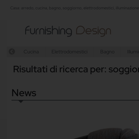
Casa: arredo, cucina, bagno, soggiorno, elettrodomestici, illuminazion
Cucina
Elettrodomestici
Bagno
Illum
Risultati di ricerca per: soggi
News