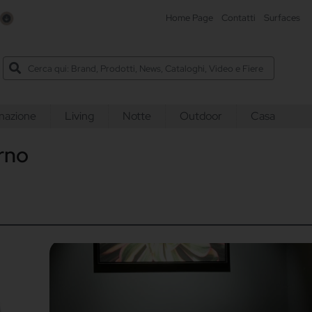
e
Home Page
Contatti
Surfaces
inazione
Living
Notte
Outdoor
Casa
orno