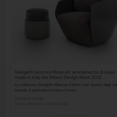
Giorgetti incontra Maserati: arredamento di lusso
made in Italy alla Milano Design Week 2025
La collezione Giorgetti Maserati Edition trae spunto dagli el
naturali, in particolare il mare e il vento.
Categoria:
Living
Data pubblicazione:
28/03/2025