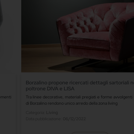
Borzalino propone ricercati dettagli sartoriali n
poltrone DIVA e LISA
ementi
Tra linee decorative, materiali pregiati e forme avvolgenti
di Borzalino rendono unico arredo della zona living
Categoria:
Living
Data pubblicazione:
06/12/2022