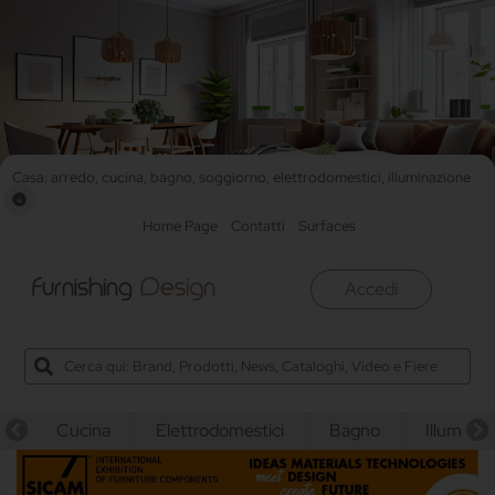
Casa: arredo, cucina, bagno, soggiorno, elettrodomestici, illuminazione
Home Page
Contatti
Surfaces
Accedi
Cucina
Elettrodomestici
Bagno
Illuminaz