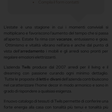
Compila il form contatti
L’estate è una stagione in cui i momenti conviviali si
moltiplicano e favoriscono l’aumento del tempo che si passa
all’aperto. Estate fa rima con
vacanze
, entusiasmo e gioia.
Ottimismo e vitalità vibrano nell’aria e anche dal punto di
vista dell’
arredamento
i mobili e gli arredi sono pronti per
regalare emozioni elettrizzanti.
L’azienda
Twils
produce dal 2007 arredi per il living e il
dreaming con passione curando ogni minimo dettaglio.
Tutte le proposte di
letti
e
divani
dell’azienda contribuiscono
nel caratterizzare l’home decor in modo armonico e sono in
grado di rispondere a qualsiasi esigenza.
Il nuovo catalogo di tessuti di Twils permette di conferire una
forte energia alla casa con tonalità più tenui e tonalità più