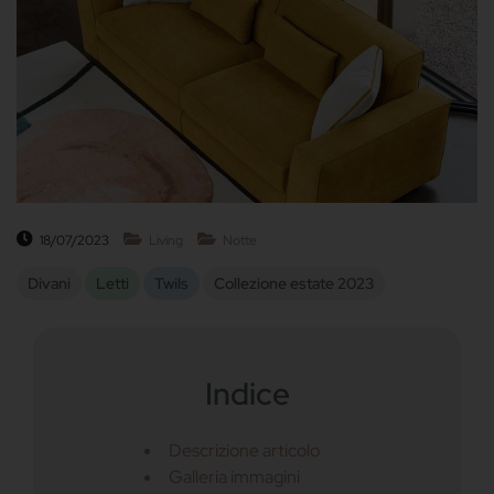
18/07/2023
Living
Notte
Divani
Letti
Twils
Collezione estate 2023
Indice
Descrizione articolo
Galleria immagini