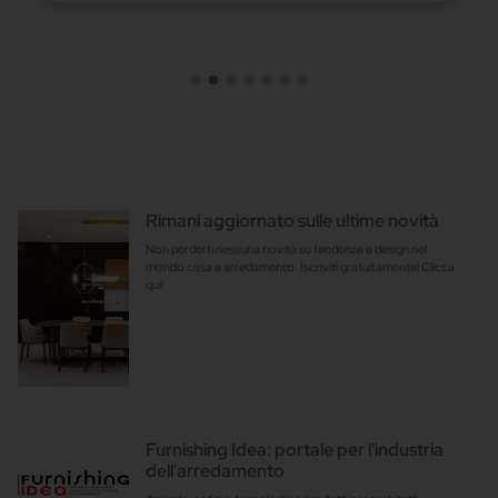
Rimani aggiornato sulle ultime novità
Non perderti nessuna novità su tendenze e design nel
mondo casa e arredamento. Iscriviti gratuitamente! Clicca
qui!
Furnishing Idea: portale per l'industria
dell'arredamento