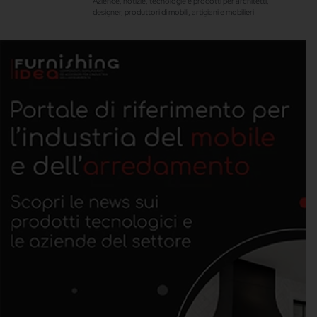
Aziende, notizie, tecnologie e prodotti per architetti,
designer, produttori di mobili, artigiani e mobilieri