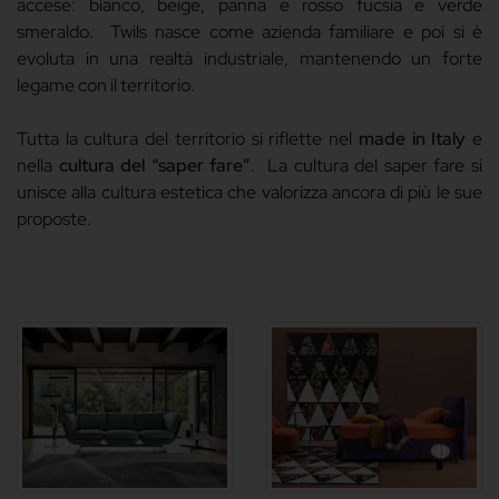
accese: bianco, beige, panna e rosso fucsia e verde
smeraldo.
Twils nasce come azienda familiare e poi si è
evoluta in una realtà industriale, mantenendo un forte
legame con il territorio.
Tutta la cultura del territorio si riflette nel
made in Italy
e
nella
cultura del “saper fare”
.
La cultura del saper fare si
unisce alla cultura estetica che valorizza ancora di più le sue
proposte.