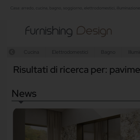
Casa: arredo, cucina, bagno, soggiorno, elettrodomestici, illuminazion
Cucina
Elettrodomestici
Bagno
Illum
Risultati di ricerca per: pavime
News