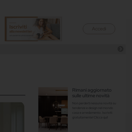
Accedi
Rimani aggiornato
sulle ultime novità
Non perderti nessuna novità su
tendenze e design nel mondo
casa e arredamento. Iscriviti
gratuitamente! Clicca qui!