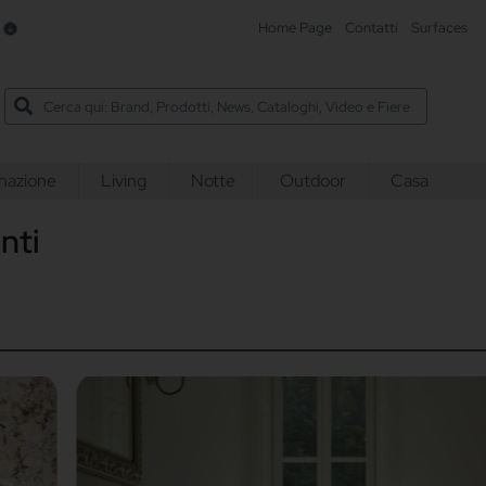
e
Home Page
Contatti
Surfaces
inazione
Living
Notte
Outdoor
Casa
nti