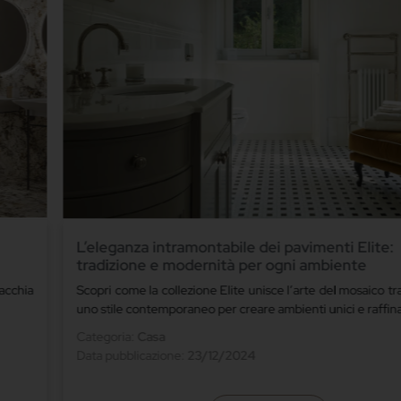
L’eleganza intramontabile dei pavimenti Elite:
tradizione e modernità per ogni ambiente
acchia
Scopri come la collezione Elite unisce l’arte del mosaico tr
uno stile contemporaneo per creare ambienti unici e raffina
Categoria:
Casa
Data pubblicazione:
23/12/2024