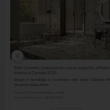
RAK Ceramics presenta le nuove superfici effetto
marmo a Cersaie 2025
le
Design e tecnologia si incontrano nelle lastre Calacatta M
Vecchia e Alaska White
Categoria:
Cucina, Bagno, Living
Data pubblicazione:
01/09/2025