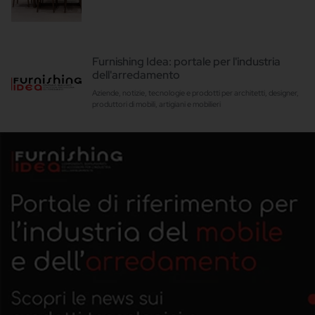
Furnishing Idea: portale per l'industria
dell'arredamento
Aziende, notizie, tecnologie e prodotti per architetti, designer,
produttori di mobili, artigiani e mobilieri