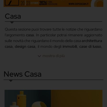
Casa
Questa sezione puoi trovare tutte le notizie che riguardano
l’argomento
casa
. In particolar potrai rimanere aggiornato
sulle novità che riguardano il mondo della casa
architettura
casa
,
design casa
, il mondo degli
immobili
,
case di lusso
,
case da sogno
e molto altro.
mostra di più
News Casa