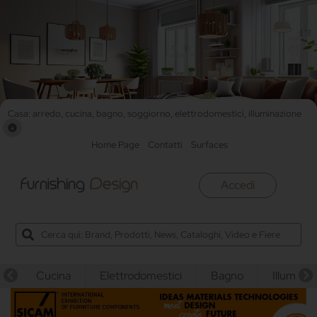
Casa: arredo, cucina, bagno, soggiorno, elettrodomestici, illuminazione
Home Page
Contatti
Surfaces
Accedi
Cucina
Elettrodomestici
Bagno
Illuminaz