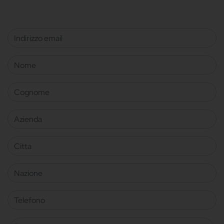
Indirizzo email
Nome
Cognome
Azienda
Citta
Nazione
Telefono
Richiesta